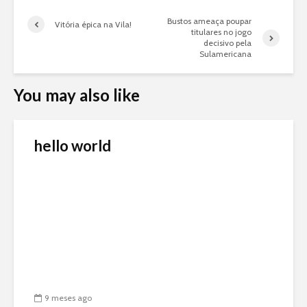
Bustos ameaça poupar
Vitória épica na Vila!
titulares no jogo
decisivo pela
Sulamericana
You may also like
hello world
9 meses ago