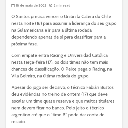
18 de maio de 2022
2 min read
O Santos precisa vencer o Unión la Calera do Chile
nesta noite (18) para assumir a liderança do seu grupo
na Sulamericana e ir para a última rodada
dependendo apenas de sí para classificar para a
próxima fase.
Com empate entra Racing e Universidad Católica
nesta terça-feira (17), os dois times não tem mais
chances de classificação. O Peixe pega o Racing, na
Vila Belmiro, na última rodada do grupo.
Apesar do jogo ser decisivo, o técnico Fabián Bustos
deu evidências no treino de ontem (17) que deve
escalar um time quase reserva e que muitos titulares
nem devem ficar no banco. Pelo jeito o técnico
argentino crê que o “time B” pode dar conta do
recado.