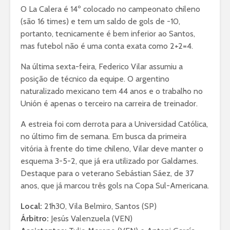
O La Calera é 14º colocado no campeonato chileno
(são 16 times) e tem um saldo de gols de -10,
portanto, tecnicamente é bem inferior ao Santos,
mas futebol não é uma conta exata como 2+2=4.
Na última sexta-feira, Federico Vilar assumiu a
posição de técnico da equipe. O argentino
naturalizado mexicano tem 44 anos e o trabalho no
Unión é apenas o terceiro na carreira de treinador.
A estreia foi com derrota para a Universidad Católica,
no último fim de semana. Em busca da primeira
vitória à frente do time chileno, Vilar deve manter o
esquema 3-5-2, que já era utilizado por Galdames.
Destaque para o veterano Sebástian Sáez, de 37
anos, que já marcou três gols na Copa Sul-Americana.
Local:
21h30, Vila Belmiro, Santos (SP)
Árbitro:
Jesús Valenzuela (VEN)