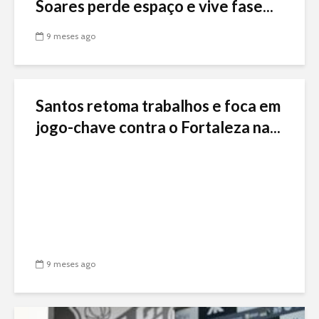
Soares perde espaço e vive fase...
9 meses ago
Santos retoma trabalhos e foca em
jogo-chave contra o Fortaleza na...
9 meses ago