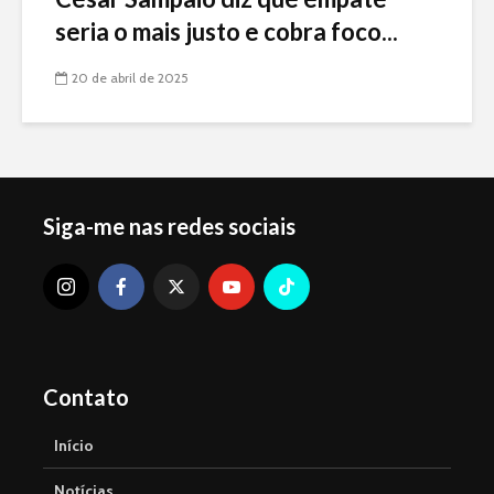
seria o mais justo e cobra foco...
20 de abril de 2025
Siga-me nas redes sociais
Contato
Início
Notícias