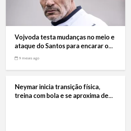
Vojvoda testa mudanças no meio e
ataque do Santos para encarar o...
9 meses ago
Neymar inicia transição física,
treina com bola e se aproxima de...