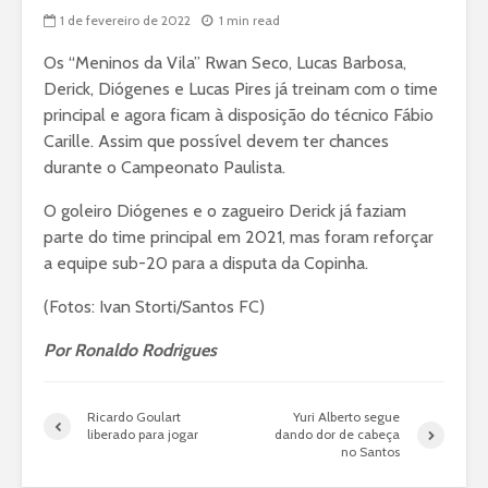
1 de fevereiro de 2022
1 min read
Os “Meninos da Vila” Rwan Seco, Lucas Barbosa,
Derick, Diógenes e Lucas Pires já treinam com o time
principal e agora ficam à disposição do técnico Fábio
Carille. Assim que possível devem ter chances
durante o Campeonato Paulista.
O goleiro Diógenes e o zagueiro Derick já faziam
parte do time principal em 2021, mas foram reforçar
a equipe sub-20 para a disputa da Copinha.
(Fotos: Ivan Storti/Santos FC)
Por Ronaldo Rodrigues
Ricardo Goulart
Yuri Alberto segue
liberado para jogar
dando dor de cabeça
no Santos