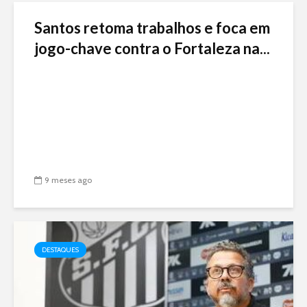
Santos retoma trabalhos e foca em
jogo-chave contra o Fortaleza na...
9 meses ago
DESTAQUES