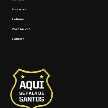
Imprensa
Colunas
Você na Vila
Contato