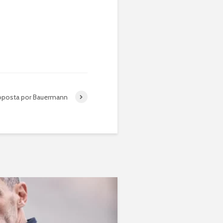
oposta por Bauermann