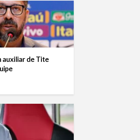
auxiliar de Tite
uipe