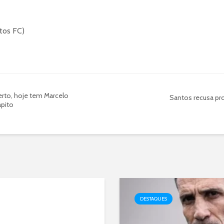
tos FC)
erto, hoje tem Marcelo
Santos recusa pr
apito
DESTAQUES