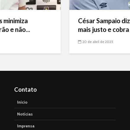
s minimiza
César Sampaio diz
ão e não...
mais justo e cobra 
20 de abril de 2025
Contato
Início
Notícias
Imprensa