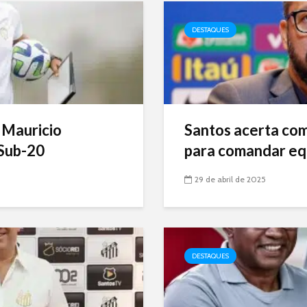
DESTAQUES
 Mauricio
Santos acerta com 
Sub-20
para comandar eq
29 de abril de 2025
DESTAQUES