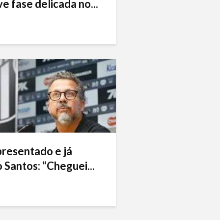
e fase delicada no...
presentado e já
 Santos: “Cheguei...