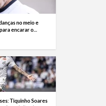
danças no meio e
ara encarar o...
ses: Tiquinho Soares