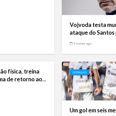
Vojvoda testa mu
ataque do Santos p
9 meses ago
ão física, treina
DESTAQUES
ma de retorno ao...
Um gol em seis me