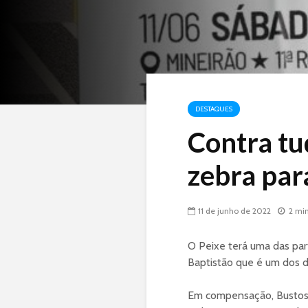
DESTAQUES
Contra tu
zebra par
11 de junho de 2022
2 mi
O Peixe terá uma das par
Baptistão que é um dos d
Em compensação, Bustos t