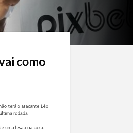
 vai como
não terá o atacante Léo
última rodada.
de uma lesão na coxa.