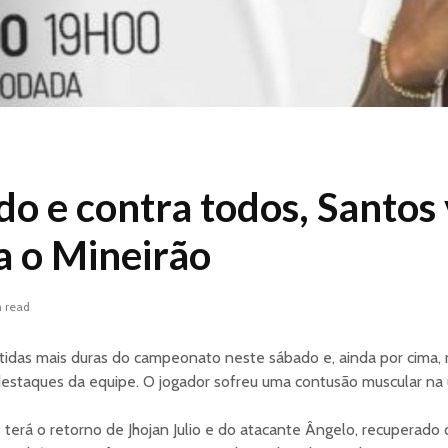
do e contra todos, Santos
a o Mineirão
n read
tidas mais duras do campeonato neste sábado e, ainda por cima, 
estaques da equipe. O jogador sofreu uma contusão muscular na 
erá o retorno de Jhojan Julio e do atacante Ângelo, recuperado 