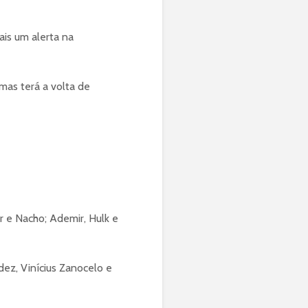
ais um alerta na
 mas terá a volta de
ir e Nacho; Ademir, Hulk e
ez, Vinícius Zanocelo e