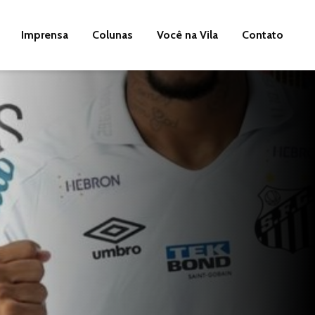
Imprensa
Colunas
Você na Vila
Contato