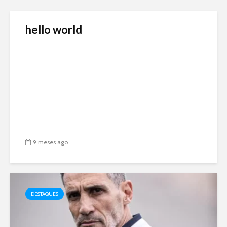
hello world
9 meses ago
DESTAQUES