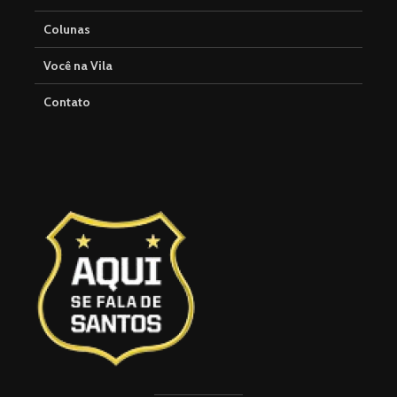
Colunas
Você na Vila
Contato