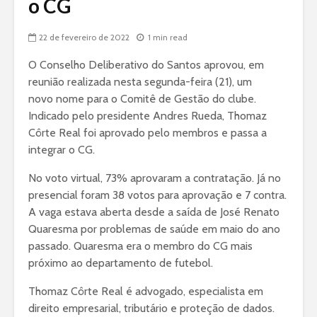
o CG
22 de fevereiro de 2022
1 min read
O Conselho Deliberativo do Santos aprovou, em
reunião realizada nesta segunda-feira (21), um
novo nome para o Comitê de Gestão do clube.
Indicado pelo presidente Andres Rueda, Thomaz
Côrte Real foi aprovado pelo membros e passa a
integrar o CG.
No voto virtual, 73% aprovaram a contratação. Já no
presencial foram 38 votos para aprovação e 7 contra.
A vaga estava aberta desde a saída de José Renato
Quaresma por problemas de saúde em maio do ano
passado. Quaresma era o membro do CG mais
próximo ao departamento de futebol.
Thomaz Côrte Real é advogado, especialista em
direito empresarial, tributário e proteção de dados.