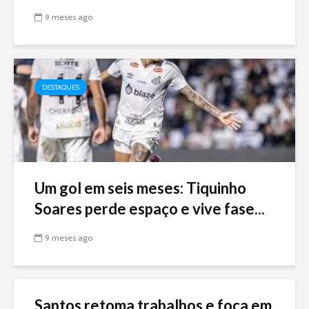
9 meses ago
DESTAQUES
Um gol em seis meses: Tiquinho
Soares perde espaço e vive fase...
9 meses ago
Santos retoma trabalhos e foca em