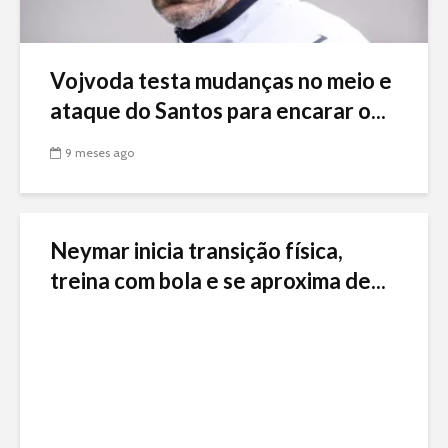
Vojvoda testa mudanças no meio e
ataque do Santos para encarar o...
9 meses ago
Neymar inicia transição física,
treina com bola e se aproxima de...