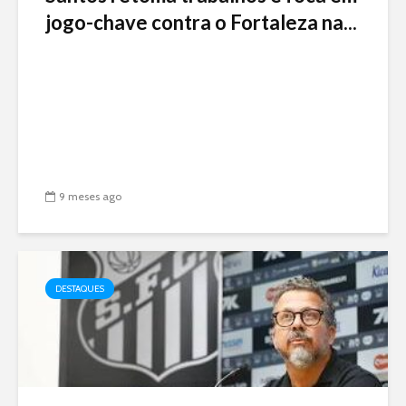
jogo-chave contra o Fortaleza na...
9 meses ago
DESTAQUES