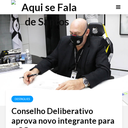
DESTAQUES
Conselho Deliberativo
aprova novo integrante para