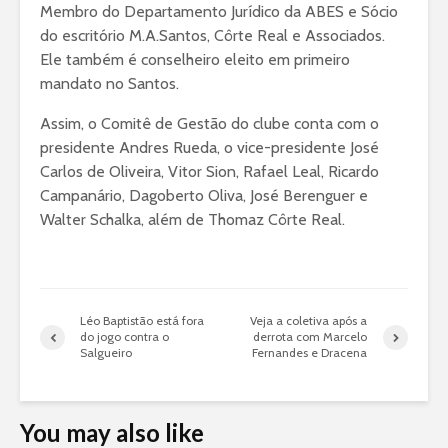
Membro do Departamento Jurídico da ABES e Sócio
do escritório M.A.Santos, Côrte Real e Associados.
Ele também é conselheiro eleito em primeiro
mandato no Santos.
Assim, o Comitê de Gestão do clube conta com o
presidente Andres Rueda, o vice-presidente José
Carlos de Oliveira, Vitor Sion, Rafael Leal, Ricardo
Campanário, Dagoberto Oliva, José Berenguer e
Walter Schalka, além de Thomaz Côrte Real.
Léo Baptistão está fora
Veja a coletiva após a
do jogo contra o
derrota com Marcelo
Salgueiro
Fernandes e Dracena
You may also like