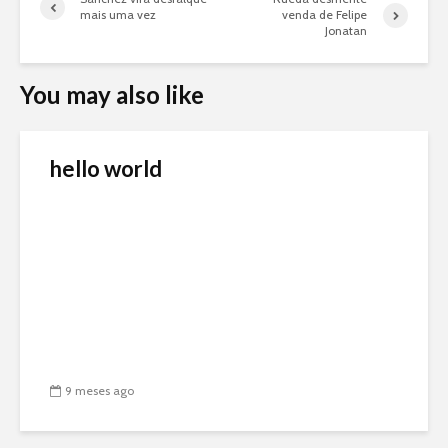
mais uma vez
venda de Felipe
Jonatan
You may also like
hello world
9 meses ago