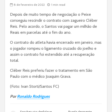
8 de fevereiro de 2022
1 min read
Depois de muito tempo de negociação o Peixe
conseguiu rescindir o contrato com zagueiro Cléber
Reis. Pelo acordo, o Santos vai pagar um milhão de
Reais em parcelas até o fim do ano.
O contrato do atleta havia encerrado em janeiro, mas
o jogador rompeu o ligamento cruzado do joelho e
assim o contrato foi estendido até a recuperação
total.
Cléber Reis preferiu fazer o tratamento em São
Paulo com o médico Joaquim Grava.
(Foto: Ivan Storti/Santos FC)
Por
Ronaldo Rodrigues
Sanchez vira desfalque
Rueda desmente