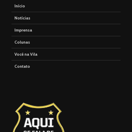
Início
Notícias
Imprensa
Colunas
Você na Vila
Contato