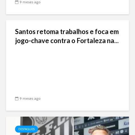
9 meses ago
Santos retoma trabalhos e foca em
jogo-chave contra o Fortaleza na...
9 meses ago
DESTAQUES