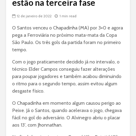
estão na terceira fase
12 de janeiro de 2022
1 min read
O Santos venceu o Chapadinha (MA) por 3×0 e agora
pega a Ferroviária no próximo mata-mata da Copa
São Paulo. Os três gols da partida foram no primeiro
tempo.
Com o jogo praticamente decidido já no intervalo, o
técnico Elder Campos conseguiu fazer alterações
para poupar jogadores e também acabou diminuindo
o ritmo para o segundo tempo, assim evitou algum
desgaste físico.
O Chapadinha em momento algum causou perigo ao
Peixe. Já o Santos, quando acelerava o jogo, chegava
fácil no gol do adversário. O Alvinegro abriu o placar
aos 13′, com
Jhonnathan
.