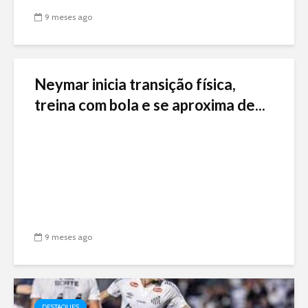
9 meses ago
Neymar inicia transição física,
treina com bola e se aproxima de...
9 meses ago
DESTAQUES