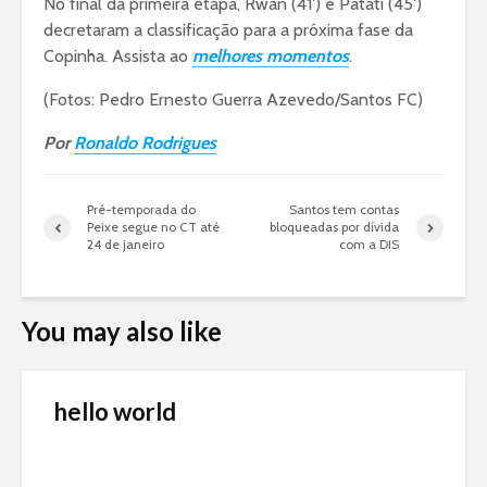
No final da primeira etapa, Rwan (41′) e Patati (45′)
decretaram a classificação para a próxima fase da
Copinha. Assista ao
melhores momentos
.
(Fotos: Pedro Ernesto Guerra Azevedo/Santos FC)
Por
Ronaldo Rodrigues
Pré-temporada do
Santos tem contas
Peixe segue no CT até
bloqueadas por dívida
24 de janeiro
com a DIS
You may also like
hello world