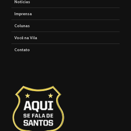
Notícias
Imprensa
Colunas
Você na Vila
Contato