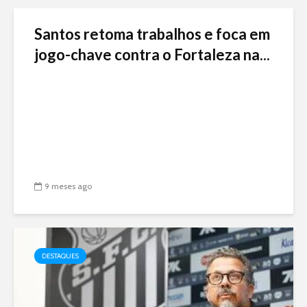
Santos retoma trabalhos e foca em
jogo-chave contra o Fortaleza na...
9 meses ago
DESTAQUES