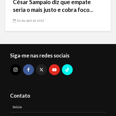
César Sampaio diz que empate
seria o mais justo e cobra foco...
20 de abril de 2025
Siga-me nas redes sociais
Contato
Início