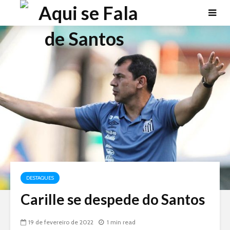
DESTAQUES
Carille se despede do Santos
19 de fevereiro de 2022
1 min read