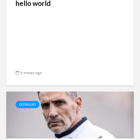
hello world
9 meses ago
DESTAQUES