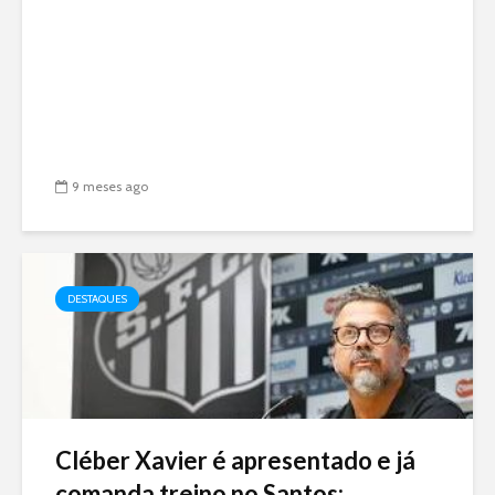
9 meses ago
DESTAQUES
Cléber Xavier é apresentado e já
comanda treino no Santos:...