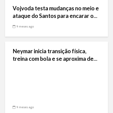
Vojvoda testa mudanças no meio e
ataque do Santos para encarar o...
9 meses ago
Neymar inicia transição física,
treina com bola e se aproxima de...
9 meses ago