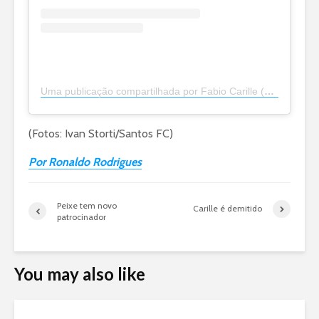
Uma publicação compartilhada por Fabio Carille (@fabiocarille)
(Fotos: Ivan Storti/Santos FC)
Por Ronaldo Rodrigues
Peixe tem novo
Carille é demitido
patrocinador
You may also like