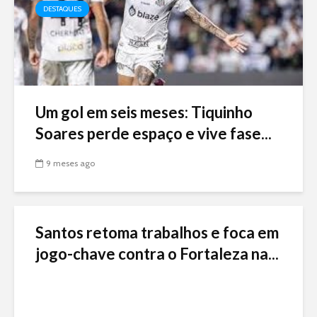
DESTAQUES
Um gol em seis meses: Tiquinho
Soares perde espaço e vive fase...
9 meses ago
Santos retoma trabalhos e foca em
jogo-chave contra o Fortaleza na...