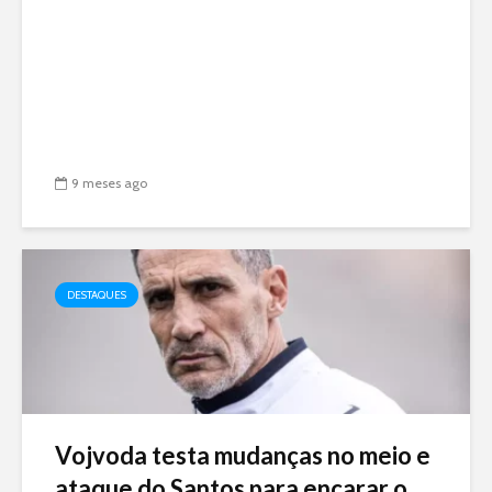
9 meses ago
DESTAQUES
Vojvoda testa mudanças no meio e
ataque do Santos para encarar o...