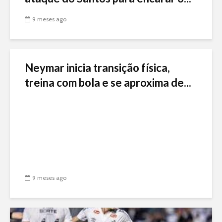
9 meses ago
Neymar inicia transição física,
treina com bola e se aproxima de...
9 meses ago