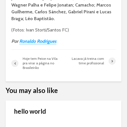
Wagner Palha e Felipe Jonatan; Camacho; Marcos
Guilherme, Carlos Sánchez, Gabriel Pirani e Lucas
Braga; Léo Baptistão.
(Fotos: Ivan Storti/Santos FC)
Por
Ronaldo Rodrigues
Hoje tem Peixe na Vila
Lacava já treina com
pra virar a página no
time profissional
Brasileirão
You may also like
hello world