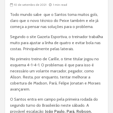
10 de setembro de 2021
1 min read
Todo mundo sabe que o Santos toma muitos gols,
claro que o novo técnico do Peixe também e ele já
começa a pensar nas soluções para o problema.
Segundo o site Gazeta Esportiva, o treinador trabalha
muito para ajustar a linha de quatro e evitar bola nas
costas. Principalmente pelas laterais.
No primeiro treino de Carille, o time titular jogou no
esquema 4-1-4-1. O problemas é que para isso é
necessário um volante marcador, pegador, como
Alison. Resta, por enquanto, tentar melhorar a
cobertura de Madson, Pará, Felipe Jonatan e Moraes
avançarem.
O Santos entra em campo pela primeira rodada do
segundo turno do Brasileirão neste sábado. A
provável escalação:
João Paulo, Pará, Robson,