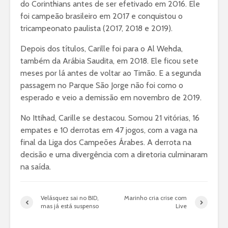
do Corinthians antes de ser efetivado em 2016. Ele
foi campeão brasileiro em 2017 e conquistou o
tricampeonato paulista (2017, 2018 e 2019).
Depois dos títulos, Carille foi para o Al Wehda,
também da Arábia Saudita, em 2018. Ele ficou sete
meses por lá antes de voltar ao Timão. E a segunda
passagem no Parque São Jorge não foi como o
esperado e veio a demissão em novembro de 2019.
No Ittihad, Carille se destacou. Somou 21 vitórias, 16
empates e 10 derrotas em 47 jogos, com a vaga na
final da Liga dos Campeões Árabes. A derrota na
decisão e uma divergência com a diretoria culminaram
na saída.
Velásquez sai no BID,
Marinho cria crise com
mas já está suspenso
Live