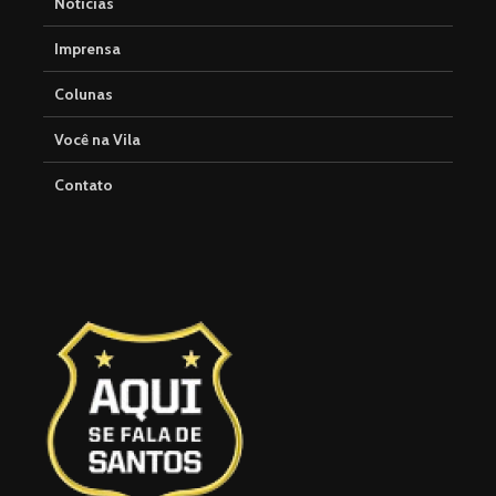
Notícias
Imprensa
Colunas
Você na Vila
Contato