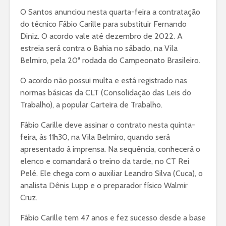
O Santos anunciou nesta quarta-feira a contratação
do técnico Fábio Carille para substituir Fernando
Diniz. O acordo vale até dezembro de 2022. A
estreia será contra o Bahia no sábado, na Vila
Belmiro, pela 20ª rodada do Campeonato Brasileiro.
O acordo não possui multa e está registrado nas
normas básicas da CLT (Consolidação das Leis do
Trabalho), a popular Carteira de Trabalho.
Fábio Carille deve assinar o contrato nesta quinta-
feira, às 11h30, na Vila Belmiro, quando será
apresentado à imprensa. Na sequência, conhecerá o
elenco e comandará o treino da tarde, no CT Rei
Pelé. Ele chega com o auxiliar Leandro Silva (Cuca), o
analista Dênis Lupp e o preparador físico Walmir
Cruz.
Fábio Carille tem 47 anos e fez sucesso desde a base