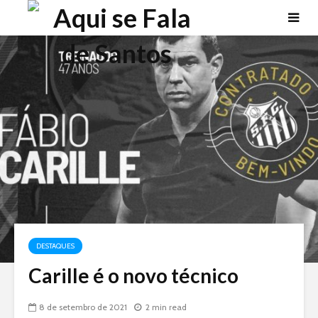
DESTAQUES
Carille é o novo técnico
8 de setembro de 2021
2 min read