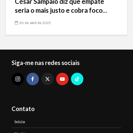
César Sampaio diz que empate
seria o mais justo e cobra foco...
20 de abril de 2025
Siga-me nas redes sociais
Contato
Início