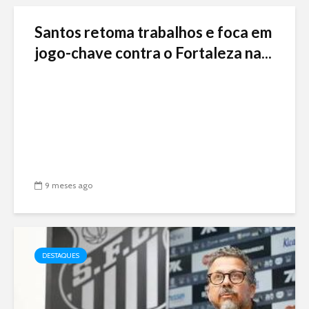
Santos retoma trabalhos e foca em
jogo-chave contra o Fortaleza na...
9 meses ago
DESTAQUES