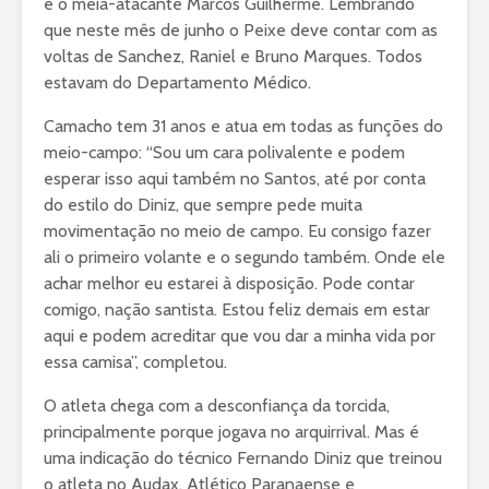
e o meia-atacante Marcos Guilherme. Lembrando
que neste mês de junho o Peixe deve contar com as
voltas de Sanchez, Raniel e Bruno Marques. Todos
estavam do Departamento Médico.
Camacho tem 31 anos e atua em todas as funções do
meio-campo: “Sou um cara polivalente e podem
esperar isso aqui também no Santos, até por conta
do estilo do Diniz, que sempre pede muita
movimentação no meio de campo. Eu consigo fazer
ali o primeiro volante e o segundo também. Onde ele
achar melhor eu estarei à disposição. Pode contar
comigo, nação santista. Estou feliz demais em estar
aqui e podem acreditar que vou dar a minha vida por
essa camisa”, completou.
O atleta chega com a desconfiança da torcida,
principalmente porque jogava no arquirrival. Mas é
uma indicação do técnico Fernando Diniz que treinou
o atleta no Audax, Atlético Paranaense e