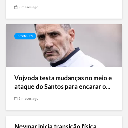
9 meses ago
DESTAQUES
Vojvoda testa mudanças no meio e
ataque do Santos para encarar o...
9 meses ago
Neymar inicia transição física,