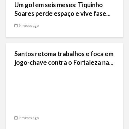
Um gol em seis meses: Tiquinho
Soares perde espaço e vive fase...
9 meses ago
Santos retoma trabalhos e foca em
jogo-chave contra o Fortaleza na...
9 meses ago