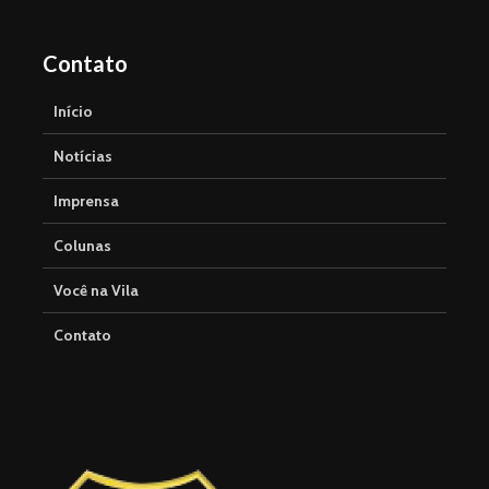
Contato
Início
Notícias
Imprensa
Colunas
Você na Vila
Contato