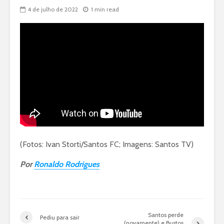
4 de julho de 2022
1 min read
(Fotos: Ivan Storti/Santos FC; Imagens: Santos TV)
Por
Ronaldo Rodrigues
Santos perde
Pediu para sair
(novamente) e Bustos