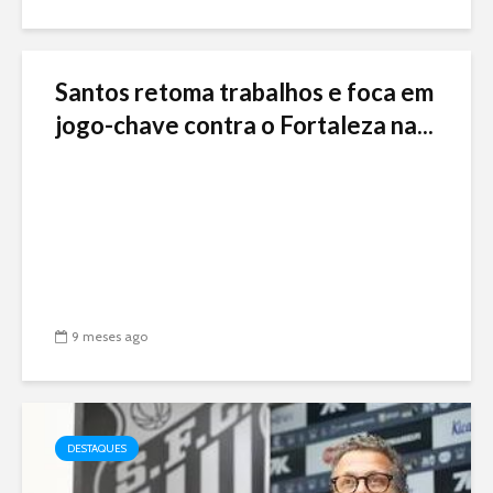
Santos retoma trabalhos e foca em
jogo-chave contra o Fortaleza na...
9 meses ago
DESTAQUES