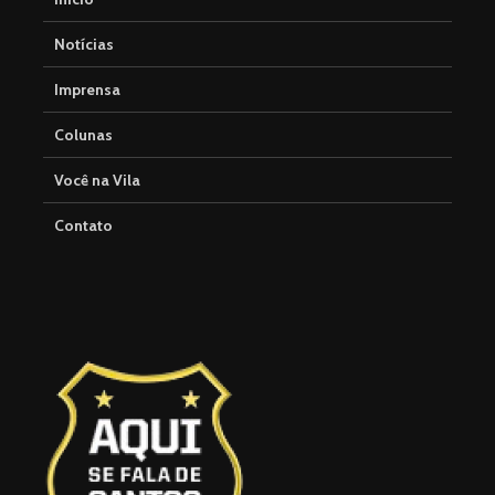
Notícias
Imprensa
Colunas
Você na Vila
Contato