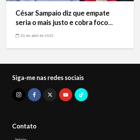
César Sampaio diz que empate
seria o mais justo e cobra foco...
20 de abril de 2025
Siga-me nas redes sociais
Contato
Início