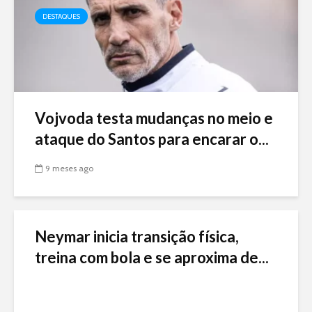
DESTAQUES
Vojvoda testa mudanças no meio e
ataque do Santos para encarar o...
9 meses ago
Neymar inicia transição física,
treina com bola e se aproxima de...