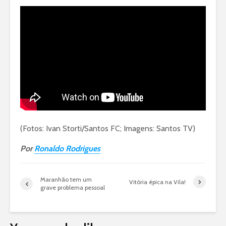
(Fotos: Ivan Storti/Santos FC; Imagens: Santos TV)
Por
Ronaldo Rodrigues
Maranhão tem um
Vitória épica na Vila!
grave problema pessoal