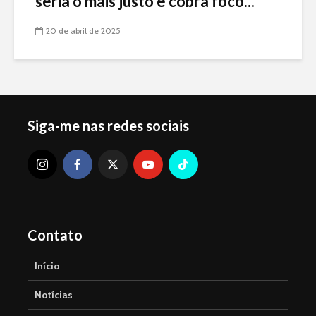
seria o mais justo e cobra foco...
20 de abril de 2025
Siga-me nas redes sociais
Contato
Início
Notícias