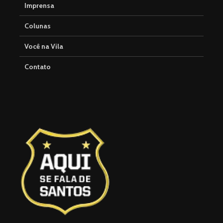
Imprensa
Colunas
Você na Vila
Contato