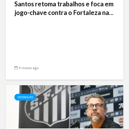
Santos retoma trabalhos e foca em
jogo-chave contra o Fortaleza na...
9 meses ago
DESTAQUES