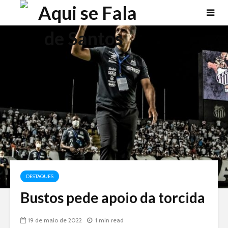
DESTAQUES
Bustos pede apoio da torcida
19 de maio de 2022
1 min read