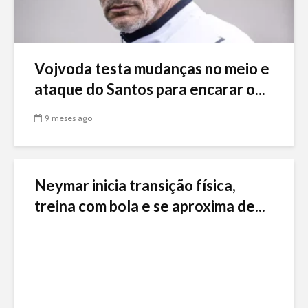
Vojvoda testa mudanças no meio e
ataque do Santos para encarar o...
9 meses ago
Neymar inicia transição física,
treina com bola e se aproxima de...