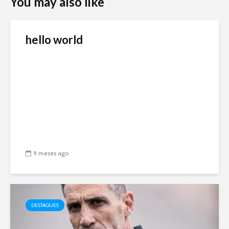
You may also like
hello world
9 meses ago
DESTAQUES