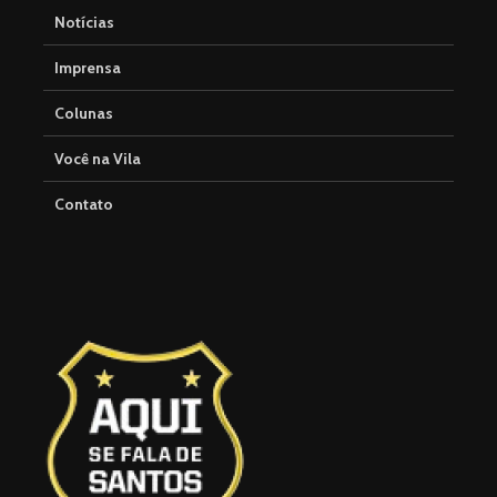
Notícias
Imprensa
Colunas
Você na Vila
Contato