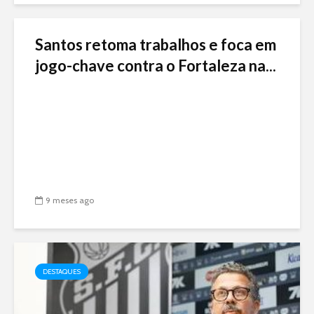
Santos retoma trabalhos e foca em
jogo-chave contra o Fortaleza na...
9 meses ago
DESTAQUES