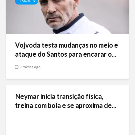
DESTAQUES
Vojvoda testa mudanças no meio e
ataque do Santos para encarar o...
9 meses ago
Neymar inicia transição física,
treina com bola e se aproxima de...