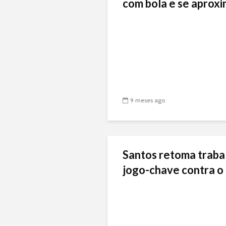
com bola e se aproxi
9 meses ago
Santos retoma traba
jogo-chave contra o 