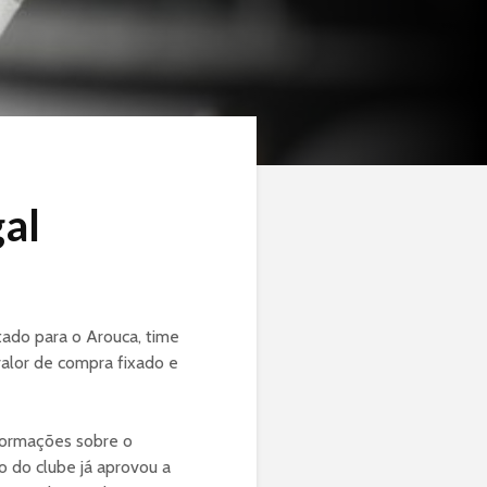
al
ado para o Arouca, time
valor de compra fixado e
formações sobre o
 do clube já aprovou a