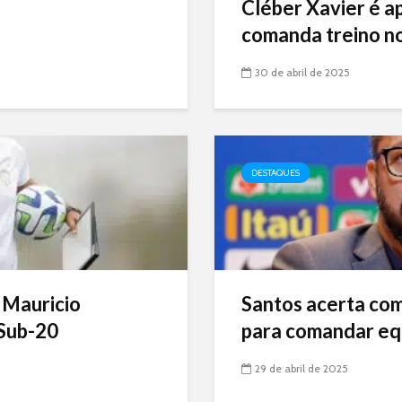
Cléber Xavier é a
comanda treino no
30 de abril de 2025
DESTAQUES
 Mauricio
Santos acerta com 
Sub-20
para comandar eq
29 de abril de 2025