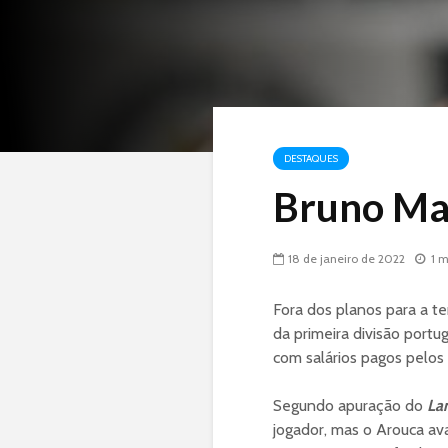
DESTAQUES
Bruno Mar
18 de janeiro de 2022
1 m
Fora dos planos para a 
da primeira divisão portu
com salários pagos pelos
Segundo apuração do
Lan
jogador, mas o Arouca av