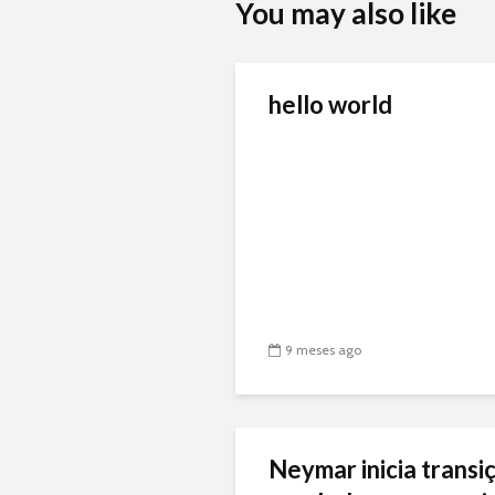
You may also like
hello world
9 meses ago
Neymar inicia transiç