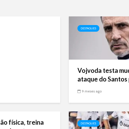
DESTAQUES
Vojvoda testa mu
ataque do Santos p
9 meses ago
ão física, treina
DESTAQUES