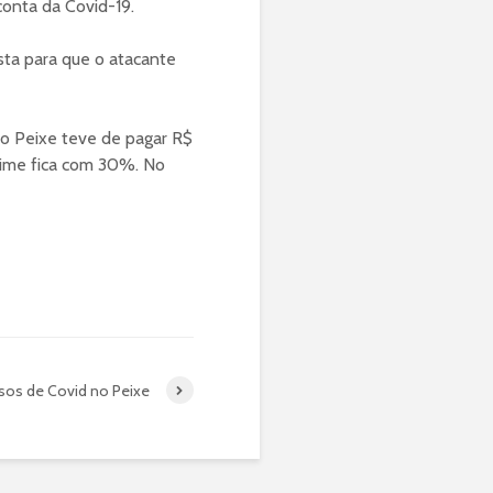
conta da Covid-19.
sta para que o atacante
o Peixe teve de pagar R$
time fica com 30%. No
os de Covid no Peixe