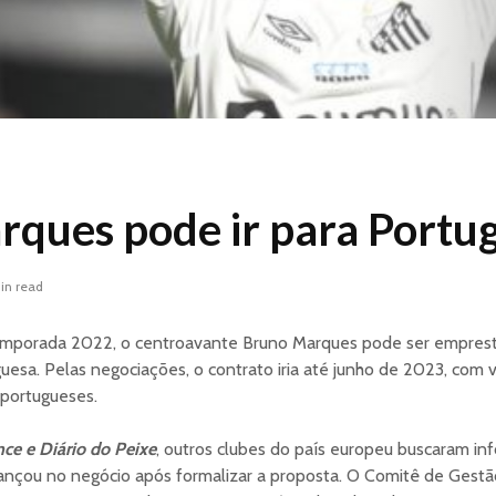
ques pode ir para Portug
in read
temporada 2022, o centroavante Bruno Marques pode ser emprest
guesa. Pelas negociações, o contrato iria até junho de 2023, com 
 portugueses.
ce e Diário do Peixe
, outros clubes do país europeu buscaram in
ançou no negócio após formalizar a proposta. O Comitê de Gestão