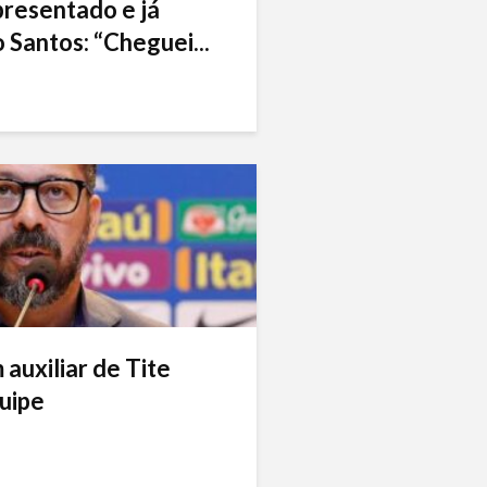
presentado e já
 Santos: “Cheguei...
auxiliar de Tite
uipe