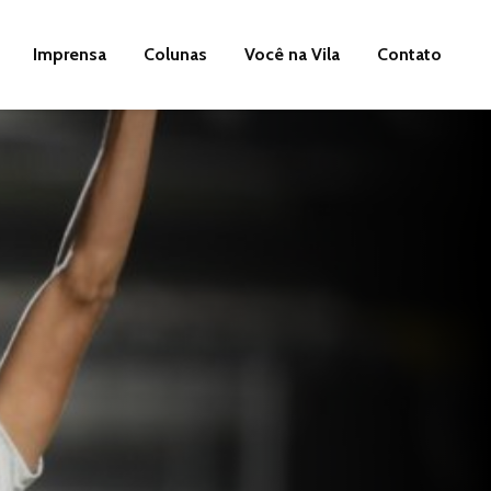
Imprensa
Colunas
Você na Vila
Contato