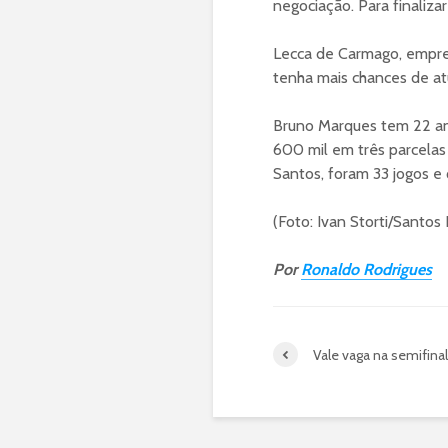
negociação. Para finaliz
Lecca de Carmago, empres
tenha mais chances de at
Bruno Marques tem 22 an
600 mil em três parcelas
Santos, foram 33 jogos e
(Foto: Ivan Storti/Santos
Por
Ronaldo Rodrigues
Vale vaga na semifina