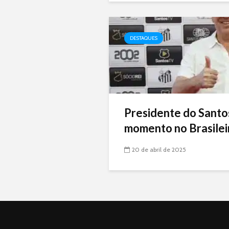
DESTAQUES
Presidente do Santo
momento no Brasileir
20 de abril de 2025