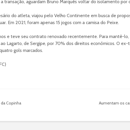
ar a transação, aguardam Bruno Marquês voltar do isolamento por 
ário do atleta, viajou pelo Velho Continente em busca de propo
uar. Em 2021, foram apenas 15 jogos com a camisa do Peixe.
os e teve seu contrato renovado recentemente. Para mantê-lo, 
 ao Lagarto, de Sergipe, por 70% dos direitos econômicos. O ex-
 quatro gols marcados.
 FC)
l da Copinha
Aumentam os cas