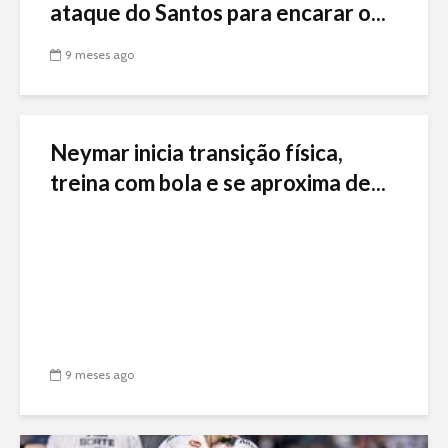
ataque do Santos para encarar o...
9 meses ago
Neymar inicia transição física,
treina com bola e se aproxima de...
9 meses ago