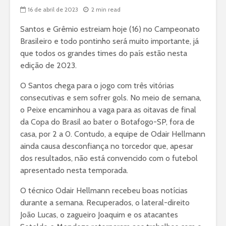
16 de abril de 2023
2 min read
Santos e Grêmio estreiam hoje (16) no Campeonato
Brasileiro e todo pontinho será muito importante, já
que todos os grandes times do país estão nesta
edição de 2023.
O Santos chega para o jogo com três vitórias
consecutivas e sem sofrer gols. No meio de semana,
o Peixe encaminhou a vaga para as oitavas de final
da Copa do Brasil ao bater o Botafogo-SP, fora de
casa, por 2 a 0. Contudo, a equipe de Odair Hellmann
ainda causa desconfiança no torcedor que, apesar
dos resultados, não está convencido com o futebol
apresentado nesta temporada.
O técnico Odair Hellmann recebeu boas notícias
durante a semana. Recuperados, o lateral-direito
João Lucas, o zagueiro Joaquim e os atacantes