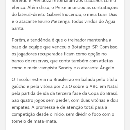
Soteldo e Mendoza retornaram aos trabalhos com o
elenco. Além disso, o Peixe anunciou as contratações
do lateral-direito Gabriel Inocêncio, o meia Luan Dias
e o atacante Bruno Mezenga, todos vindos do Água
Santa.
Porém, a tendência é que o treinador mantenha a
base da equipe que venceu o Botafogo-SP. Com isso,
os jogadores recuperados ficam como opção no
banco de reservas, que conta também com atletas
como o meio-campista Sandry e o atacante Ângelo.
O Tricolor estreia no Brasileirão embalado pelo título
gaúcho e pela vitória por 2 a 0 sobre o ABC em Natal
pela partida de ida da terceira fase da Copa do Brasil.
São quatro jogos sem perder, com duas vitórias e dois
empates. A promessa é de atenção total para a
competição desde o início, sem dividir o foco com o
torneio de mata-mata.