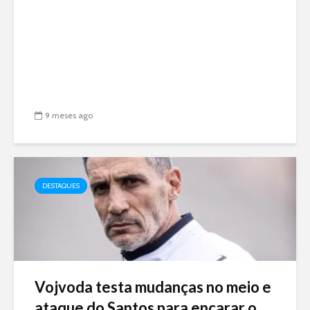
9 meses ago
DESTAQUES
Vojvoda testa mudanças no meio e
ataque do Santos para encarar o...