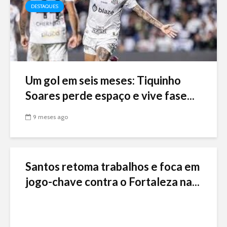
DESTAQUES
Um gol em seis meses: Tiquinho
Soares perde espaço e vive fase...
9 meses ago
Santos retoma trabalhos e foca em
jogo-chave contra o Fortaleza na...