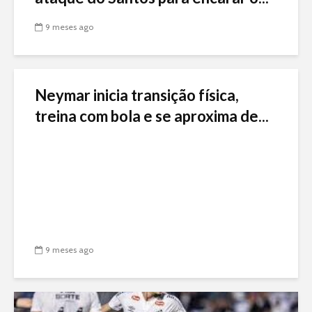
9 meses ago
Neymar inicia transição física,
treina com bola e se aproxima de...
9 meses ago