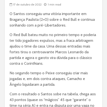
17 de outubro de 2022
1 min read
O Santos conseguiu uma vitória importante em
Bragança Paulista (2×0) sobre o Red Bull e continua
sonhando com a pré-Libertadores.
O Red Bull bateu muito no primeiro tempo e poderia
ter tido jogadores expulsos, mas a fraca arbitragem
ajudou o time da casa. Uma dessas entradas mais
fortes tirou o centroavante Marcos Leonardo da
partida e agora o garoto vira dúvida para o clássico
contra o Corinthians.
No segundo tempo o Peixe conseguiu criar mais
jogadas e, em dois contra ataques, Camacho e
Ângelo liquidaram a partida.
Com o resultado o Santos sobe na tabela, chega aos
43 pontos (quase os “mágicos” 45 que “garante” o
time na séria A) e entra na disputa por uma vaga no