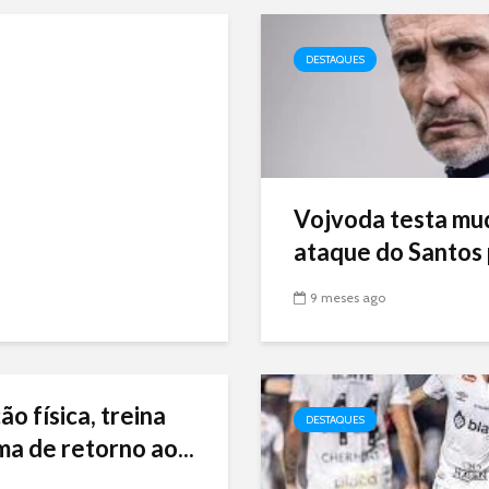
DESTAQUES
Vojvoda testa mu
ataque do Santos p
9 meses ago
ão física, treina
DESTAQUES
ma de retorno ao...