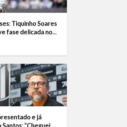
ses: Tiquinho Soares
e fase delicada no...
presentado e já
 Santos: “Cheguei...