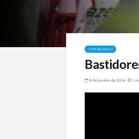
COPA SÃO PAULO
Bastidore
8 de janeiro de 2024
1 m