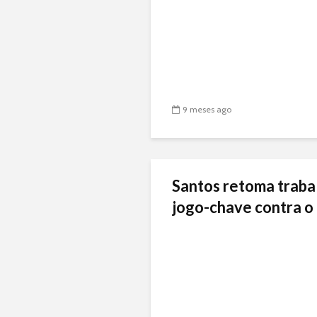
9 meses ago
Santos retoma traba
jogo-chave contra o 