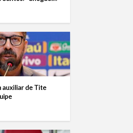
auxiliar de Tite
uipe