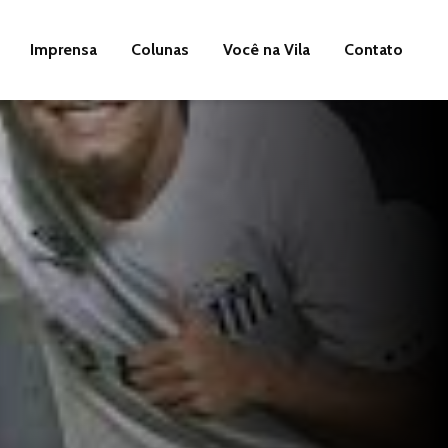
Imprensa
Colunas
Você na Vila
Contato