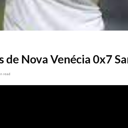
s de Nova Venécia 0x7 Sa
in read