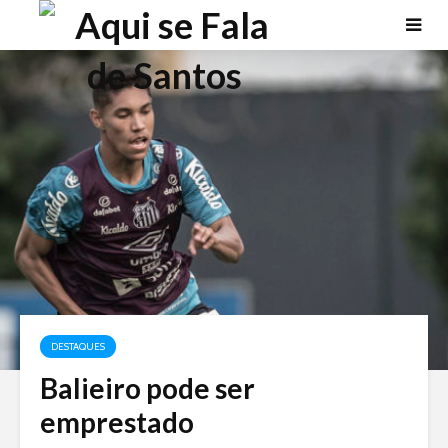
DESTAQUES
Balieiro pode ser
emprestado