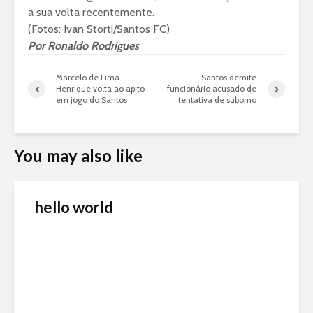
a sua volta recentemente.
(Fotos: Ivan Storti/Santos FC)
Por
Ronaldo Rodrigues
Marcelo de Lima
Santos demite
Henrique volta ao apito
funcionário acusado de
em jogo do Santos
tentativa de suborno
You may also like
hello world