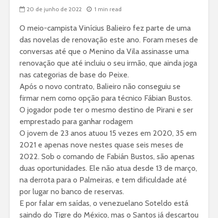
20 de junho de 2022
1 min read
O meio-campista Vinícius Balieiro fez parte de uma
das novelas de renovação este ano. Foram meses de
conversas até que o Menino da Vila assinasse uma
renovação que até incluiu o seu irmão, que ainda joga
nas categorias de base do Peixe.
Após o novo contrato, Balieiro não conseguiu se
firmar nem como opção para técnico Fábian Bustos.
O jogador pode ter o mesmo destino de Pirani e ser
emprestado para ganhar rodagem
O jovem de 23 anos atuou 15 vezes em 2020, 35 em
2021 e apenas nove nestes quase seis meses de
2022. Sob o comando de Fabián Bustos, são apenas
duas oportunidades. Ele não atua desde 13 de março,
na derrota para o Palmeiras, e tem dificuldade até
por lugar no banco de reservas.
E por falar em saídas, o
venezuelano Soteldo
está
saindo do Tigre do México, mas o Santos já descartou