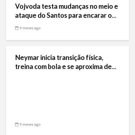
Vojvoda testa mudanças no meio e
ataque do Santos para encarar o...
9 meses ago
Neymar inicia transição física,
treina com bola e se aproxima de...
9 meses ago