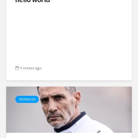
9 meses ago
DESTAQUES