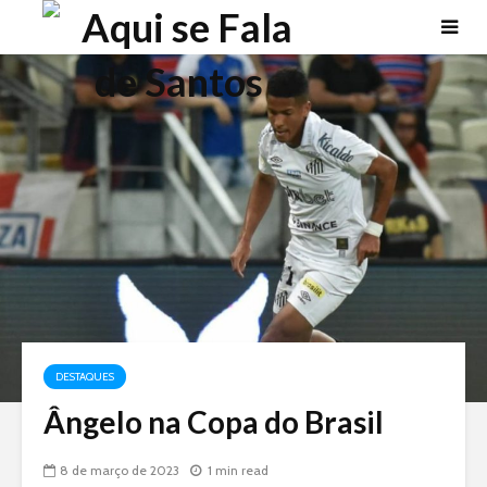
DESTAQUES
Ângelo na Copa do Brasil
8 de março de 2023
1 min read