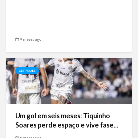
9 meses ago
DESTAQUES
Um gol em seis meses: Tiquinho
Soares perde espaço e vive fase...
9 meses ago