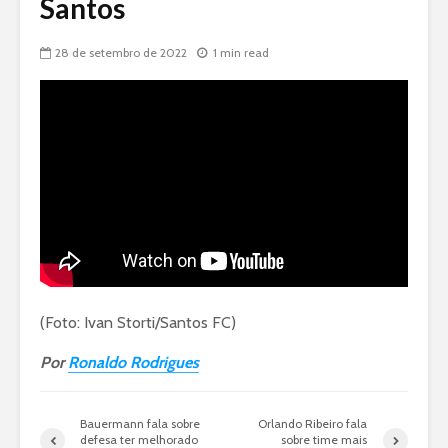
Santos
28 de setembro de 2022
1 min read
(Foto: Ivan Storti/Santos FC)
Por
Ronaldo Rodrigues
Bauermann fala sobre
Orlando Ribeiro fala
defesa ter melhorado
sobre time mais