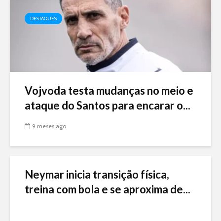
DESTAQUES
Vojvoda testa mudanças no meio e
ataque do Santos para encarar o...
9 meses ago
Neymar inicia transição física,
treina com bola e se aproxima de...