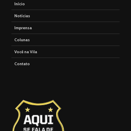
Início
Notícias
Imprensa
Colunas
Você na Vila
Contato