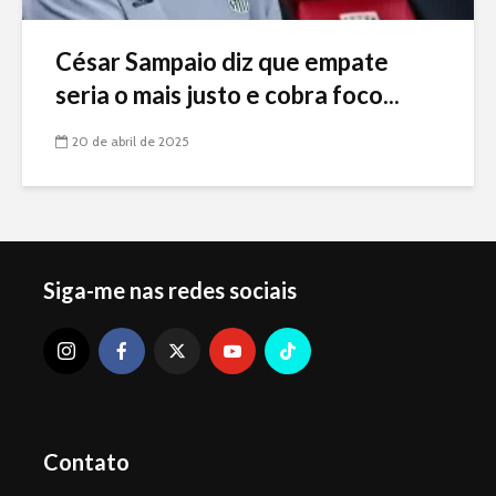
César Sampaio diz que empate
seria o mais justo e cobra foco...
20 de abril de 2025
Siga-me nas redes sociais
Contato