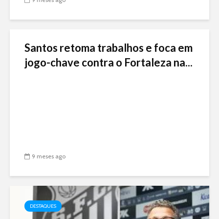
Santos retoma trabalhos e foca em
jogo-chave contra o Fortaleza na...
9 meses ago
DESTAQUES