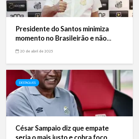
Presidente do Santos minimiza
momento no Brasileirão e não...
20 de abril de 2025
DESTAQUES
César Sampaio diz que empate
seria o mais justo e cobra foco...