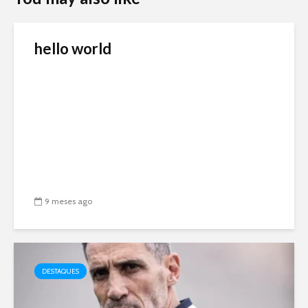
hello world
9 meses ago
DESTAQUES