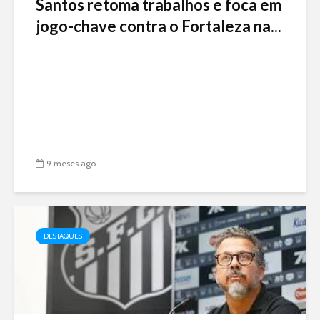
Santos retoma trabalhos e foca em
jogo-chave contra o Fortaleza na...
9 meses ago
DESTAQUES