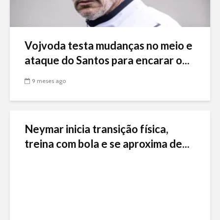
Vojvoda testa mudanças no meio e
ataque do Santos para encarar o...
9 meses ago
Neymar inicia transição física,
treina com bola e se aproxima de...