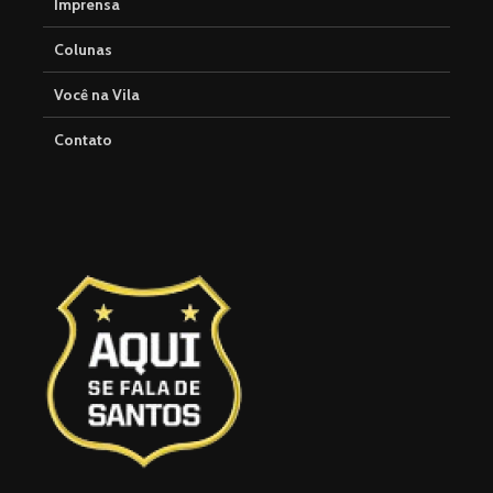
Imprensa
Colunas
Você na Vila
Contato