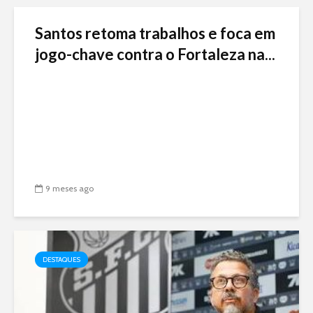
Santos retoma trabalhos e foca em
jogo-chave contra o Fortaleza na...
9 meses ago
DESTAQUES