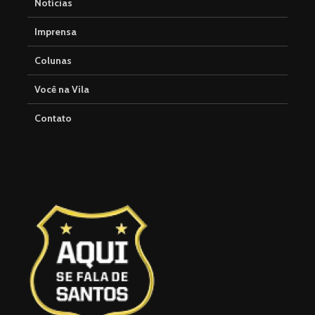
Notícias
Imprensa
Colunas
Você na Vila
Contato