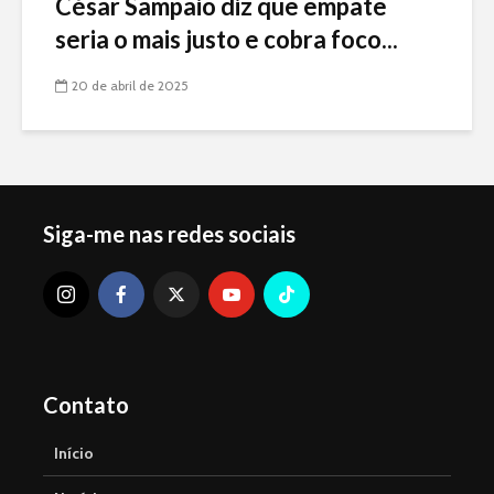
César Sampaio diz que empate
seria o mais justo e cobra foco...
20 de abril de 2025
Siga-me nas redes sociais
Contato
Início