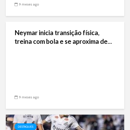
9 meses ago
Neymar inicia transição física,
treina com bola e se aproxima de...
9 meses ago
DESTAQUES