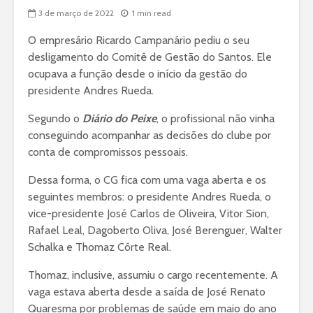
3 de março de 2022
1 min read
O empresário Ricardo Campanário pediu o seu
desligamento do Comitê de Gestão do Santos. Ele
ocupava a função desde o início da gestão do
presidente Andres Rueda.
Segundo o
Diário do Peixe
, o profissional não vinha
conseguindo acompanhar as decisões do clube por
conta de compromissos pessoais.
Dessa forma, o CG fica com uma vaga aberta e os
seguintes membros: o presidente Andres Rueda, o
vice-presidente José Carlos de Oliveira, Vitor Sion,
Rafael Leal, Dagoberto Oliva, José Berenguer, Walter
Schalka e Thomaz Côrte Real.
Thomaz, inclusive, assumiu o cargo recentemente. A
vaga estava aberta desde a saída de José Renato
Quaresma por problemas de saúde em maio do ano