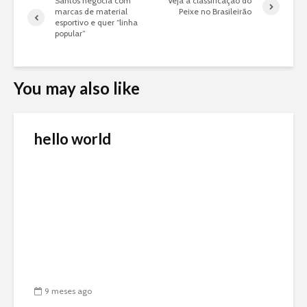
Santos negocia com
Veja a classificação do
marcas de material
Peixe no Brasileirão
esportivo e quer “linha
popular”
You may also like
hello world
9 meses ago