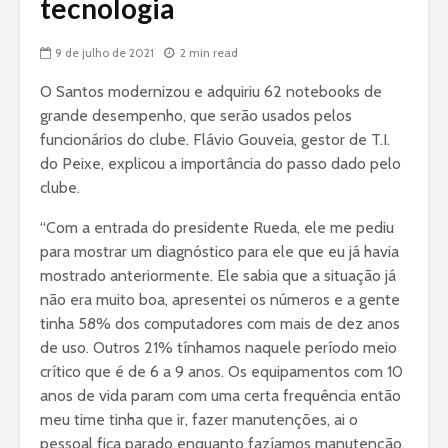
tecnologia
9 de julho de 2021
2 min read
O Santos modernizou e adquiriu 62 notebooks de
grande desempenho, que serão usados pelos
funcionários do clube. Flávio Gouveia, gestor de T.I.
do Peixe, explicou a importância do passo dado pelo
clube.
“Com a entrada do presidente Rueda, ele me pediu
para mostrar um diagnóstico para ele que eu já havia
mostrado anteriormente. Ele sabia que a situação já
não era muito boa, apresentei os números e a gente
tinha 58% dos computadores com mais de dez anos
de uso. Outros 21% tínhamos naquele período meio
crítico que é de 6 a 9 anos. Os equipamentos com 10
anos de vida param com uma certa frequência então
meu time tinha que ir, fazer manutenções, ai o
pessoal fica parado enquanto fazíamos manutenção.