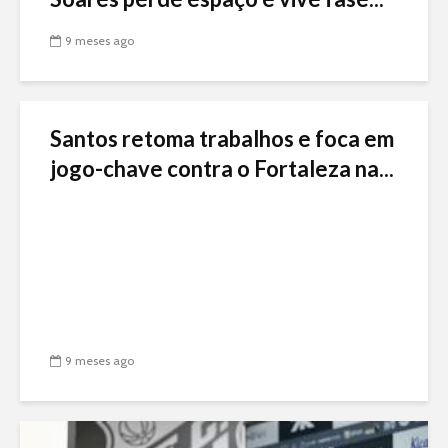
9 meses ago
Santos retoma trabalhos e foca em
jogo-chave contra o Fortaleza na...
9 meses ago