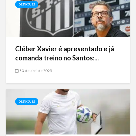
DESTAQUES
Cléber Xavier é apresentado e já
comanda treino no Santos:...
30 de abril de 2025
DESTAQUES