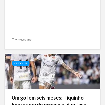
9 meses ago
DESTAQUES
Um gol em seis meses: Tiquinho
Soares perde espaço e vive fase...