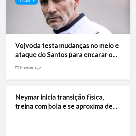
DESTAQUES
Vojvoda testa mudanças no meio e
ataque do Santos para encarar o...
9 meses ago
Neymar inicia transição física,
treina com bola e se aproxima de...