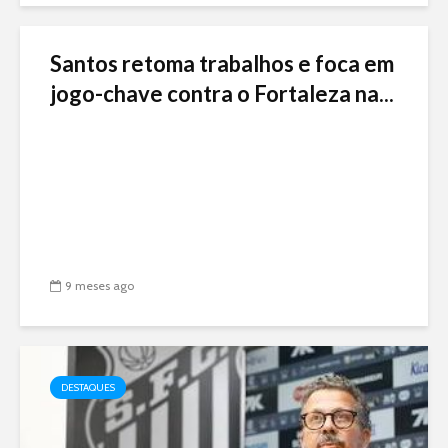
Santos retoma trabalhos e foca em
jogo-chave contra o Fortaleza na...
9 meses ago
DESTAQUES