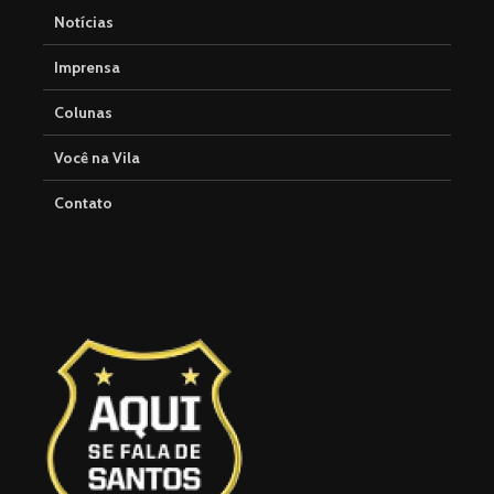
Notícias
Imprensa
Colunas
Você na Vila
Contato