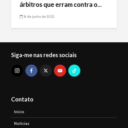
árbitros que erram contra o...
8 de junho de 2022
Siga-me nas redes sociais
Contato
Início
Notícias