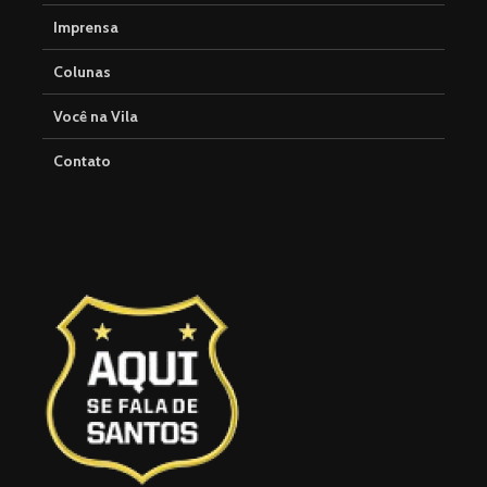
Imprensa
Colunas
Você na Vila
Contato