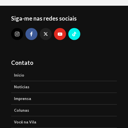
Siga-me nas redes sociais
Contato
Início
Notícias
Imprensa
Colunas
Você na Vila