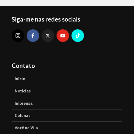
Siga-me nas redes sociais
Contato
Início
Notícias
Imprensa
Colunas
Você na Vila