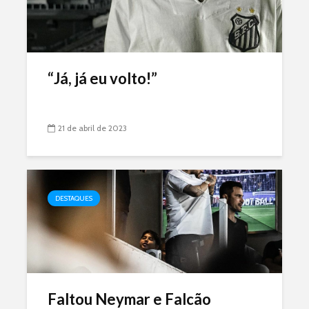
“Já, já eu volto!”
21 de abril de 2023
DESTAQUES
Faltou Neymar e Falcão