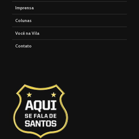
Imprensa
Colunas
Você na Vila
Contato