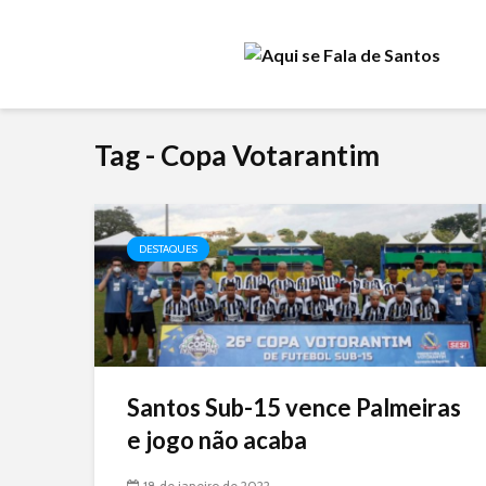
Tag - Copa Votarantim
DESTAQUES
Santos Sub-15 vence Palmeiras
e jogo não acaba
18 de janeiro de 2022