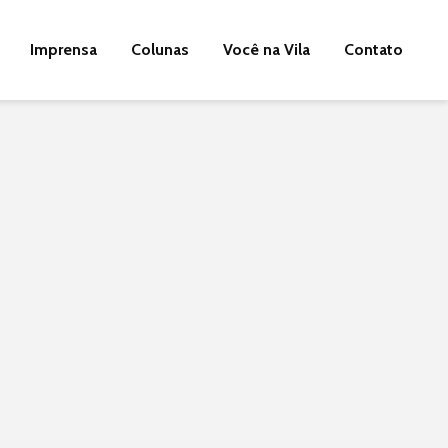
Imprensa
Colunas
Você na Vila
Contato