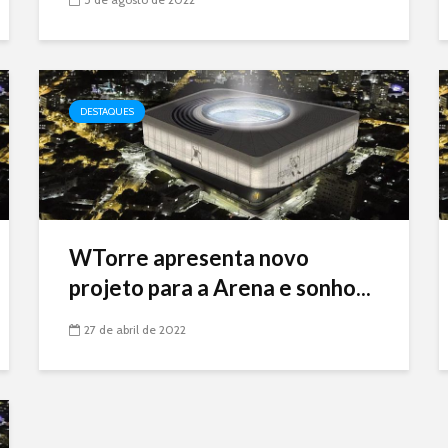
DESTAQUES
WTorre apresenta novo
projeto para a Arena e sonho...
27 de abril de 2022