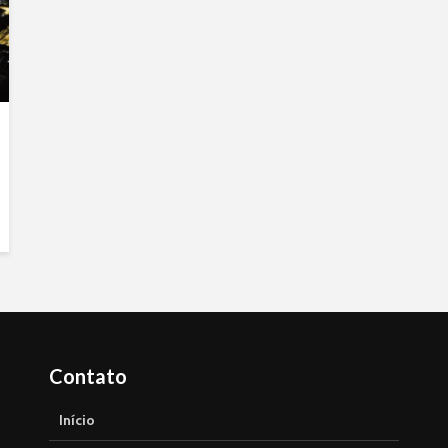
Contato
Início