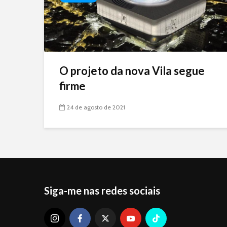
O projeto da nova Vila segue
firme
24 de agosto de 2021
Siga-me nas redes sociais