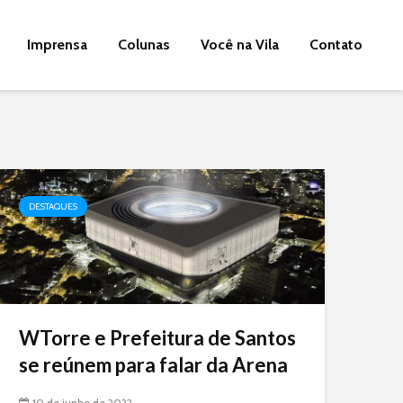
Imprensa
Colunas
Você na Vila
Contato
DESTAQUES
WTorre e Prefeitura de Santos
se reúnem para falar da Arena
10 de junho de 2022