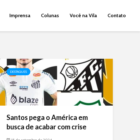
Imprensa
Colunas
Você na Vila
Contato
DESTAQUES
Santos pega o América em
busca de acabar com crise
15 de setembro de 2024