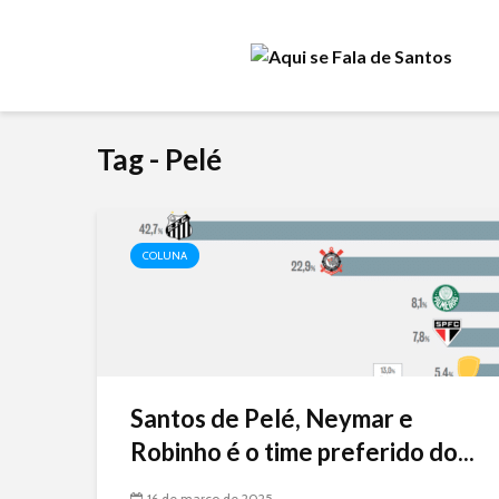
Tag - Pelé
COLUNA
Santos de Pelé, Neymar e
Robinho é o time preferido do...
16 de março de 2025