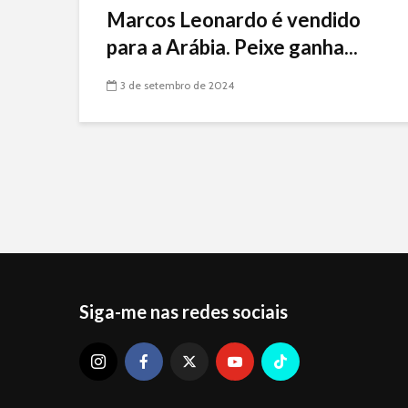
Marcos Leonardo é vendido
para a Arábia. Peixe ganha...
3 de setembro de 2024
Siga-me nas redes sociais