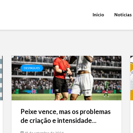
Início
Notícias
DESTAQUES
Peixe vence, mas os problemas
de criação e intensidade...
15 de setembro de 2024