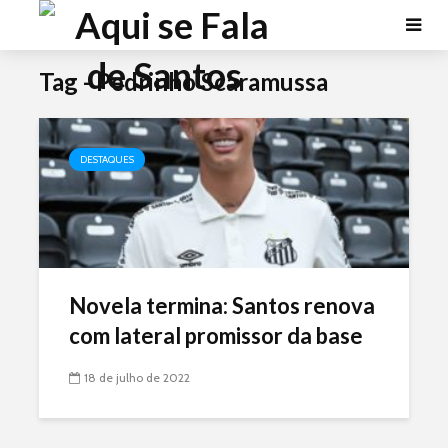
Tag - Pedrinho Scaramussa
DESTAQUES
Novela termina: Santos renova
com lateral promissor da base
18 de julho de 2022