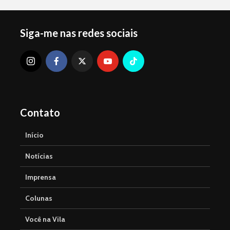
Siga-me nas redes sociais
Contato
Início
Notícias
Imprensa
Colunas
Você na Vila