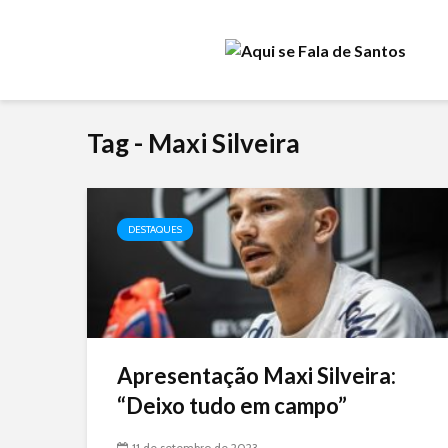
Tag - Maxi Silveira
DESTAQUES
Apresentação Maxi Silveira:
“Deixo tudo em campo”
11 de setembro de 2023