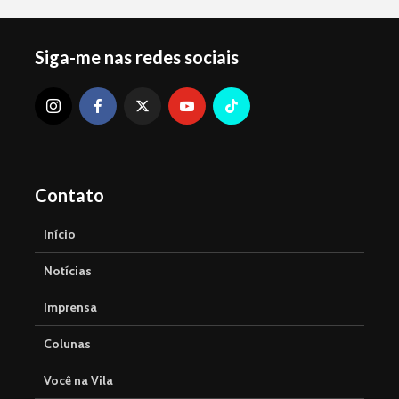
Siga-me nas redes sociais
Contato
Início
Notícias
Imprensa
Colunas
Você na Vila