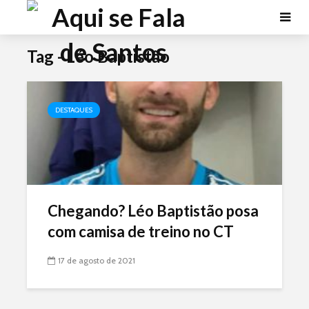
Tag - Léo Baptistão
DESTAQUES
Chegando? Léo Baptistão posa
com camisa de treino no CT
17 de agosto de 2021