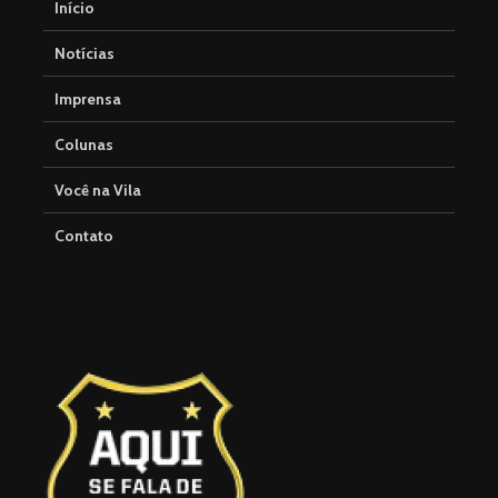
Início
Notícias
Imprensa
Colunas
Você na Vila
Contato