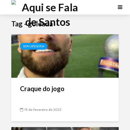
Tag - goleada
SEM CATEGORIA
Craque do jogo
19 de fevereiro de 2023