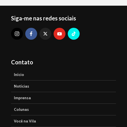
Siga-me nas redes sociais
Contato
Início
Notícias
Imprensa
Colunas
Você na Vila