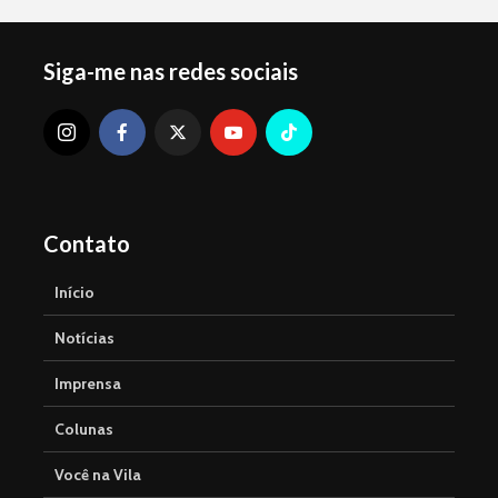
Siga-me nas redes sociais
Contato
Início
Notícias
Imprensa
Colunas
Você na Vila