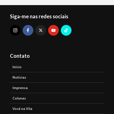
Siga-me nas redes sociais
Contato
Início
Notícias
Imprensa
Colunas
Você na Vila