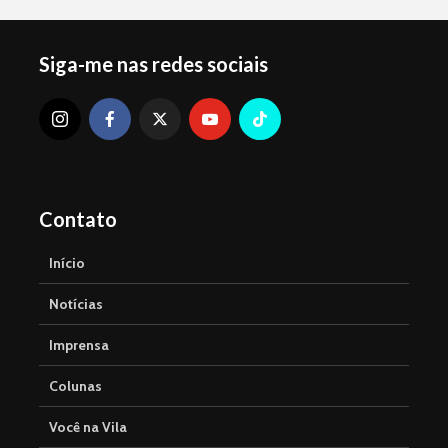
Siga-me nas redes sociais
Contato
Início
Notícias
Imprensa
Colunas
Você na Vila