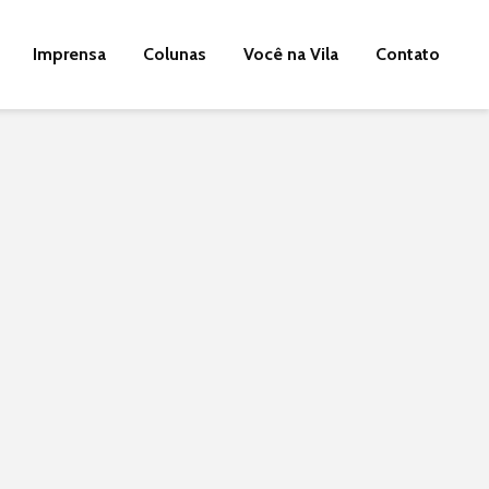
Imprensa
Colunas
Você na Vila
Contato