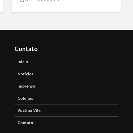
Contato
Início
Notícias
Imprensa
Colunas
Você na Vila
Contato