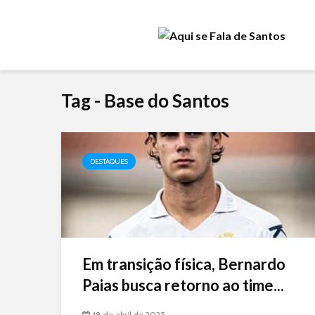
Tag - Base do Santos
DESTAQUES
Em transição física, Bernardo
Paias busca retorno ao time...
18 de abril de 2025