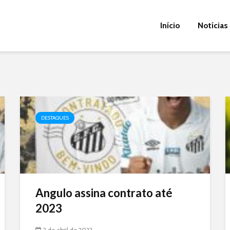
Início
Notícias
DESTAQUES
Angulo assina contrato até
2023
2 de abril de 2022