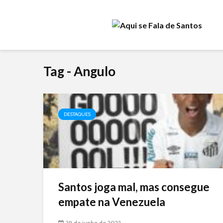
Tag - Angulo
DESTAQUES
Santos joga mal, mas consegue
empate na Venezuela
29 de junho de 2022