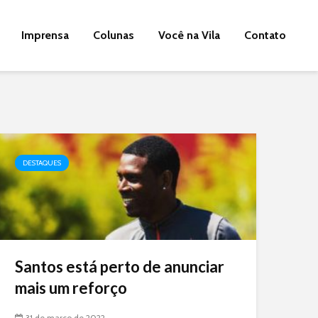
Imprensa
Colunas
Você na Vila
Contato
DESTAQUES
Santos está perto de anunciar
mais um reforço
31 de março de 2022