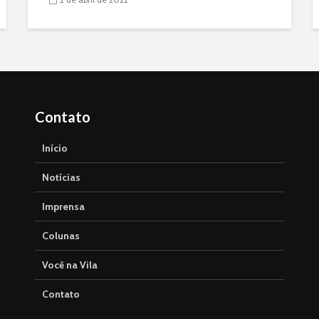
Contato
Início
Notícias
Imprensa
Colunas
Você na Vila
Contato