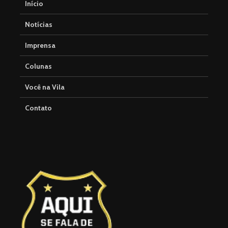
Início
Notícias
Imprensa
Colunas
Você na Vila
Contato