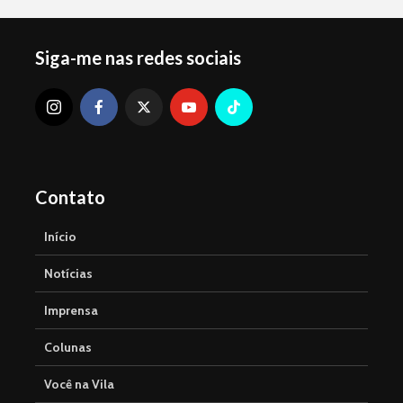
Siga-me nas redes sociais
Contato
Início
Notícias
Imprensa
Colunas
Você na Vila