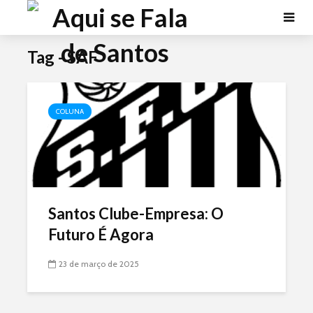
Tag - SAF
COLUNA
Santos Clube-Empresa: O
Futuro É Agora
23 de março de 2025