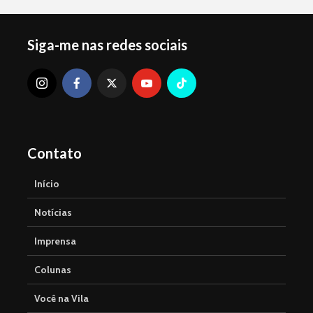
Siga-me nas redes sociais
Contato
Início
Notícias
Imprensa
Colunas
Você na Vila