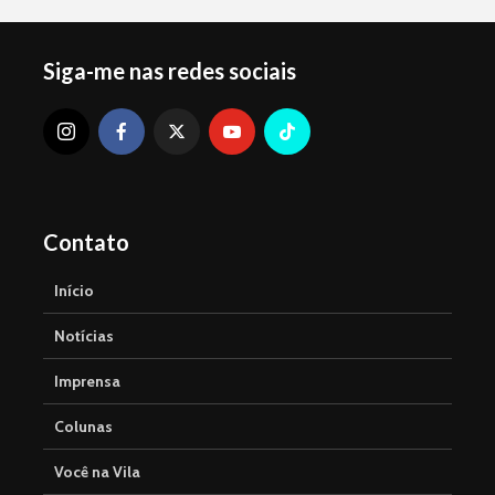
Siga-me nas redes sociais
Contato
Início
Notícias
Imprensa
Colunas
Você na Vila