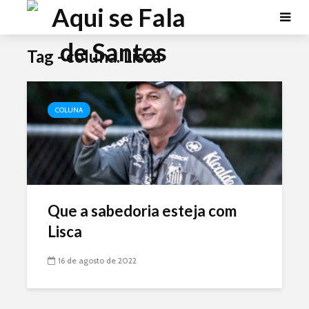
Tag - coluna. Lisca
COLUNA
Que a sabedoria esteja com
Lisca
16 de agosto de 2022