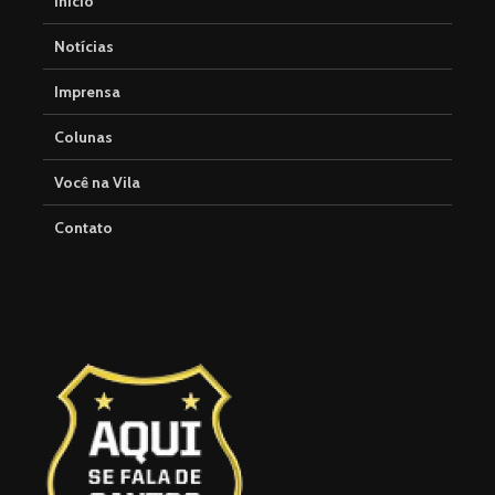
Início
Notícias
Imprensa
Colunas
Você na Vila
Contato