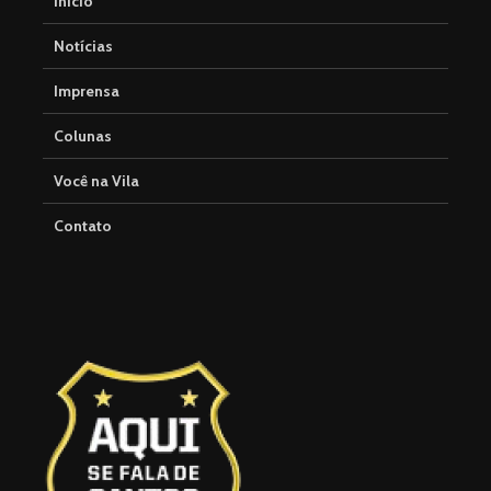
Início
Notícias
Imprensa
Colunas
Você na Vila
Contato